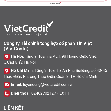
Công ty Tài chính tổng hợp cổ phần Tín Việt
(VietCredit)
Hà Nội:
Tầng 9, Tòa nhà V.E.T, 98 Hoàng Quốc Việt,
Q.Cầu Giấy, Hà Nội
Hồ Chí Minh:
Tầng 3, Tòa nhà An Phú Building, số 43-45
Thảo Điền, Phường Thảo Điền, Quận 2, TP. Hồ Chí Minh
Email:
tuyendung@vietcredit.com.vn
Điện thoại:
02462702127 - EXT 1
LIÊN KẾT