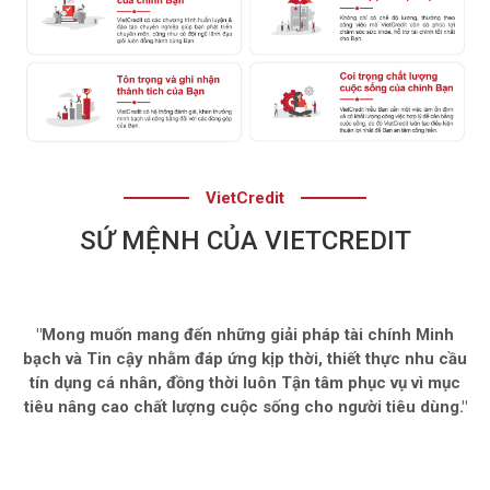
VietCredit
SỨ MỆNH CỦA VIETCREDIT
"Mong muốn mang đến những giải pháp tài chính Minh
bạch và Tin cậy nhằm đáp ứng kịp thời, thiết thực nhu cầu
tín dụng cá nhân, đồng thời luôn Tận tâm phục vụ vì mục
tiêu nâng cao chất lượng cuộc sống cho người tiêu dùng."