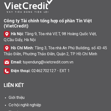
Công ty Tài chính tổng hợp cổ phần Tín Việt
(VietCredit)
Hà Nội:
Tầng 9, Tòa nhà V.E.T, 98 Hoàng Quốc Việt,
Q.Cầu Giấy, Hà Nội
Hồ Chí Minh:
Tầng 3, Tòa nhà An Phú Building, số 43-45
Thảo Điền, Phường Thảo Điền, Quận 2, TP. Hồ Chí Minh
Email:
tuyendung@vietcredit.com.vn
Điện thoại:
02462702127 - EXT 1
LIÊN KẾT
Giới thiệu
Cơ hội nghề nghiệp