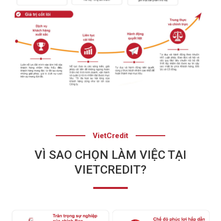
VietCredit
VÌ SAO CHỌN LÀM VIỆC TẠI
VIETCREDIT?