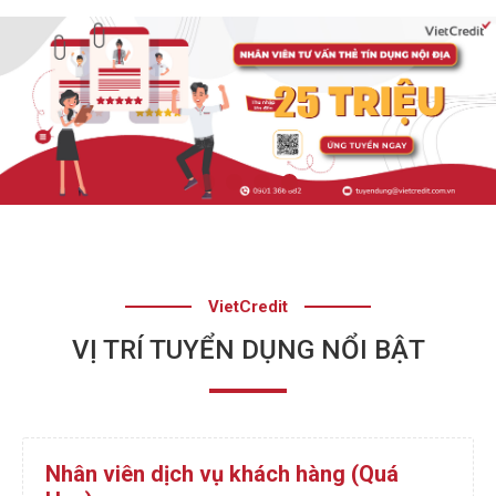
1
2
3
4
VietCredit
VỊ TRÍ TUYỂN DỤNG NỔI BẬT
Nhân viên dịch vụ khách hàng (Quá