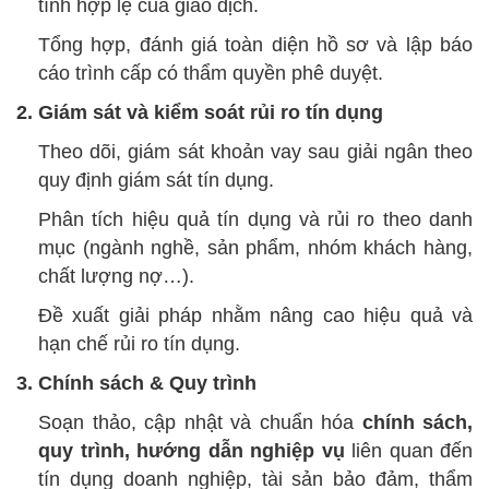
tính hợp lệ của giao dịch.
Tổng hợp, đánh giá toàn diện hồ sơ và lập báo
cáo trình cấp có thẩm quyền phê duyệt.
2. Giám sát và kiểm soát rủi ro tín dụng
Theo dõi, giám sát khoản vay sau giải ngân theo
quy định giám sát tín dụng.
Phân tích hiệu quả tín dụng và rủi ro theo danh
mục (ngành nghề, sản phẩm, nhóm khách hàng,
chất lượng nợ…).
Đề xuất giải pháp nhằm nâng cao hiệu quả và
hạn chế rủi ro tín dụng.
3. Chính sách & Quy trình
Soạn thảo, cập nhật và chuẩn hóa
chính sách,
quy trình, hướng dẫn nghiệp vụ
liên quan đến
tín dụng doanh nghiệp, tài sản bảo đảm, thẩm