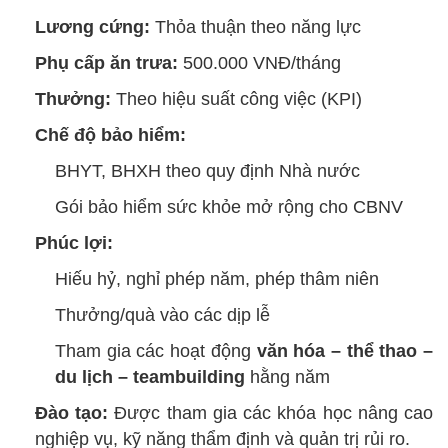
Lương cứng:
Thỏa thuận theo năng lực
Phụ cấp ăn trưa:
500.000 VNĐ/tháng
Thưởng:
Theo hiệu suất công việc (KPI)
Chế độ bảo hiểm:
BHYT, BHXH theo quy định Nhà nước
Gói bảo hiểm sức khỏe mở rộng cho CBNV
Phúc lợi:
Hiếu hỷ, nghỉ phép năm, phép thâm niên
Thưởng/quà vào các dịp lễ
Tham gia các hoạt động
văn hóa – thể thao –
du lịch – teambuilding
hằng năm
Đào tạo:
Được tham gia các khóa học nâng cao
nghiệp vụ, kỹ năng thẩm định và quản trị rủi ro.