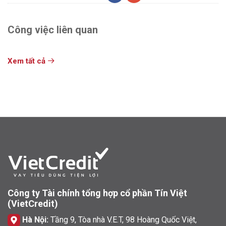
Công việc liên quan
Xem tất cả
Công ty Tài chính tổng hợp cổ phần Tín Việt
(VietCredit)
Hà Nội:
Tầng 9, Tòa nhà V.E.T, 98 Hoàng Quốc Việt,