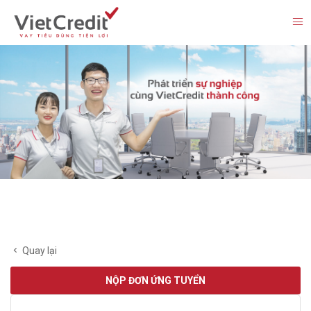
Quay lại
NỘP ĐƠN ỨNG TUYỂN