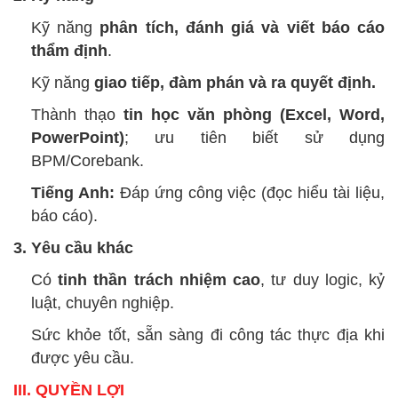
Kỹ năng
phân tích, đánh giá và viết báo cáo
thẩm định
.
Kỹ năng
giao tiếp, đàm phán và ra quyết định.
Thành thạo
tin học văn phòng (Excel, Word,
PowerPoint)
; ưu tiên biết sử dụng
BPM/Corebank.
Tiếng Anh:
Đáp ứng công việc (đọc hiểu tài liệu,
báo cáo).
3. Yêu cầu khác
Có
tinh thần trách nhiệm cao
, tư duy logic, kỷ
luật, chuyên nghiệp.
Sức khỏe tốt, sẵn sàng đi công tác thực địa khi
được yêu cầu.
III. QUYỀN LỢI