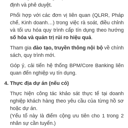
định và phê duyệt.
Phối hợp với các đơn vị liên quan (QLRR, Pháp
chế, Kinh doanh…) trong việc rà soát, điều chỉnh
và tối ưu hóa quy trình cấp tín dụng theo hướng
số hóa và quản trị rủi ro hiệu quả
.
Tham gia
đào tạo, truyền thông nội bộ
về chính
sách, quy trình mới.
Góp ý, cải tiến hệ thống BPM/Core Banking liên
quan đến nghiệp vụ tín dụng.
4. Thực địa dự án (nếu có)
Thực hiện công tác khảo sát thực tế tại doanh
nghiệp khách hàng theo yêu cầu của từng hồ sơ
hoặc dự án.
(
Yếu tố này là điểm cộng ưu tiên cho 1 trong 2
nhân sự cần tuyển.
)