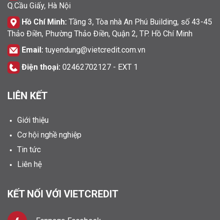
Q.Cầu Giấy, Hà Nội
Hồ Chí Minh:
Tầng 3, Tòa nhà An Phú Building, số 43-45
Thảo Điền, Phường Thảo Điền, Quận 2, TP. Hồ Chí Minh
Email:
tuyendung@vietcredit.com.vn
Điện thoại:
02462702127 - EXT 1
LIÊN KẾT
Giới thiệu
Cơ hội nghề nghiệp
Tin tức
Liên hệ
KẾT NỐI VỚI VIETCREDIT