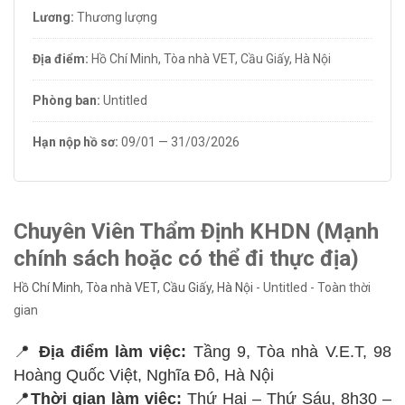
Lương:
Thương lượng
Địa điểm:
Hồ Chí Minh
,
Tòa nhà VET, Cầu Giấy, Hà Nội
Phòng ban:
Untitled
Hạn nộp hồ sơ:
09/01 — 31/03/2026
Chuyên Viên Thẩm Định KHDN (Mạnh
chính sách hoặc có thể đi thực địa)
Hồ Chí Minh
,
Tòa nhà VET, Cầu Giấy, Hà Nội
-
Untitled
-
Toàn thời
gian
📍
Địa điểm làm việc:
Tầng 9, Tòa nhà V.E.T, 98
Hoàng Quốc Việt, Nghĩa Đô, Hà Nội
📍
Thời gian làm việc:
Thứ Hai – Thứ Sáu, 8h30 –