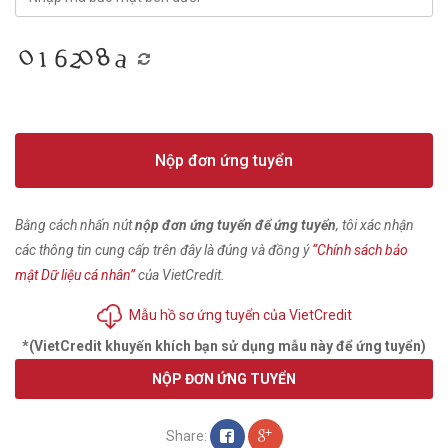
Nộp đơn ứng tuyển
Bằng cách nhấn nút
nộp đơn ứng tuyển để ứng tuyển
, tôi xác nhận
các thông tin cung cấp trên đây là đúng và đồng ý
“Chính sách bảo
mật Dữ liệu cá nhân”
của VietCredit.
Mẫu hồ sơ ứng tuyển của VietCredit
*(VietCredit khuyến khích bạn sử dụng mẫu này để ứng tuyển)
NỘP ĐƠN ỨNG TUYỂN
Share: