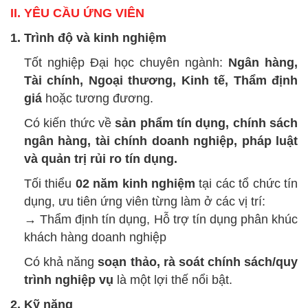
II. YÊU CẦU ỨNG VIÊN
1. Trình độ và kinh nghiệm
Tốt nghiệp Đại học chuyên ngành:
Ngân hàng,
Tài chính, Ngoại thương, Kinh tế, Thẩm định
giá
hoặc tương đương.
Có kiến thức về
sản phẩm tín dụng, chính sách
ngân hàng, tài chính doanh nghiệp, pháp luật
và quản trị rủi ro tín dụng.
Tối thiểu
02 năm kinh nghiệm
tại các tổ chức tín
dụng, ưu tiên ứng viên từng làm ở các vị trí:
→ Thẩm định tín dụng, Hỗ trợ tín dụng phân khúc
khách hàng doanh nghiệp
Có khả năng
soạn thảo, rà soát chính sách/quy
trình nghiệp vụ
là một lợi thế nổi bật.
2. Kỹ năng