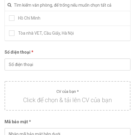
Hồ Chí Minh
Tòa nhà VET, Cầu Giấy, Hà Nội
Số điện thoại
*
CV của bạn *
Click để chọn & tải lên CV của bạn
Mã bảo mật *