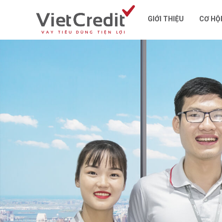
GIỚI THIỆU
CƠ HỘ