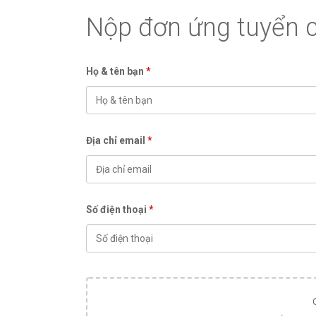
Nộp đơn ứng tuyển c
Họ & tên bạn
*
Địa chỉ email
*
Số điện thoại
*