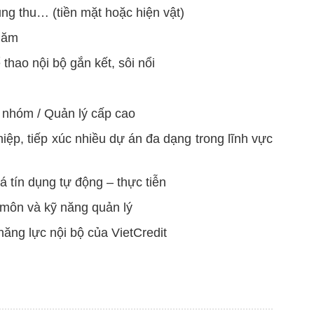
ung thu… (tiền mặt hoặc hiện vật)
/năm
thao nội bộ gắn kết, sôi nổi
g nhóm / Quản lý cấp cao
iệp, tiếp xúc nhiều dự án đa dạng trong lĩnh vực
á tín dụng tự động – thực tiễn
 môn và kỹ năng quản lý
năng lực nội bộ của VietCredit