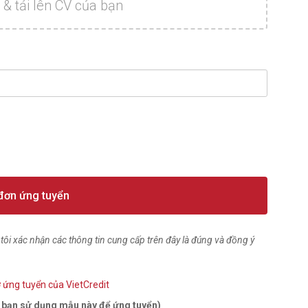
 & tải lên CV của bạn
đơn ứng tuyển
, tôi xác nhận các thông tin cung cấp trên đây là đúng và đồng ý
 ứng tuyển của VietCredit
h bạn sử dụng mẫu này để ứng tuyển)