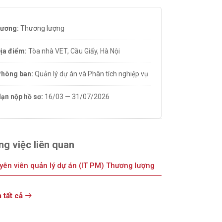
ương:
Thương lượng
ịa điểm:
Tòa nhà VET, Cầu Giấy, Hà Nội
hòng ban:
Quản lý dự án và Phân tích nghiệp vụ
ạn nộp hồ sơ:
16/03 — 31/07/2026
g việc liên quan
yên viên quản lý dự án (IT PM)
Thương lượng
 tất cả