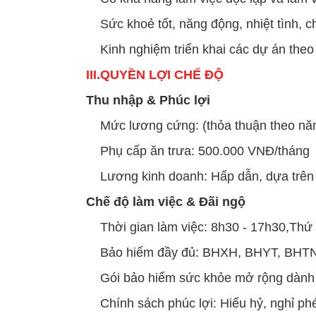
Sức khoẻ tốt, năng động, nhiệt tình, c
Kinh nghiệm triển khai các dự án theo 
III.
QUYỀN LỢI CHẾ ĐỘ
Thu nhập & Phúc lợi
Mức lương cứng: (thỏa thuận theo năn
Phụ cấp ăn trưa: 500.000 VNĐ/tháng
Lương kinh doanh: Hấp dẫn, dựa trên 
Chế độ làm việc & Đãi ngộ
Thời gian làm việc: 8h30 - 17h30,Thứ
Bảo hiểm đầy đủ: BHXH, BHYT, BHTN
Gói bảo hiểm sức khỏe mở rộng dành 
Chính sách phúc lợi: Hiếu hỷ, nghỉ p