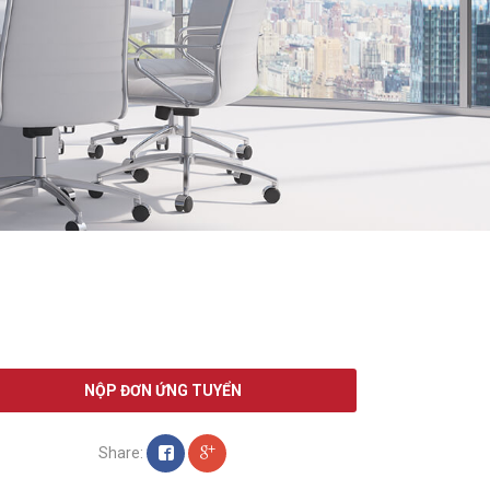
NỘP ĐƠN ỨNG TUYỂN
Share: