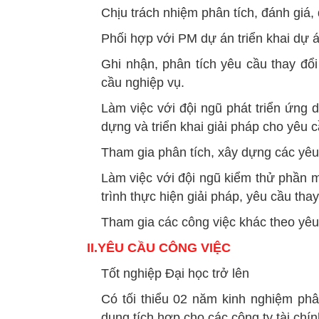
Chịu trách nhiệm phân tích, đánh giá
Phối hợp với PM dự án triển khai dự án
Ghi nhận, phân tích yêu cầu thay đổi
cầu nghiệp vụ.
Làm việc với đội ngũ phát triển ứng 
dựng và triển khai giải pháp cho yêu c
Tham gia phân tích, xây dựng các yê
Làm việc với đội ngũ kiểm thử phần 
trình thực hiện giải pháp, yêu cầu thay
Tham gia các công việc khác theo yê
II.YÊU CẦU CÔNG VIỆC
Tốt nghiệp Đại học trở lên
Có tối thiểu 02 năm kinh nghiệm phâ
dụng tích hợp cho các công ty tài chín