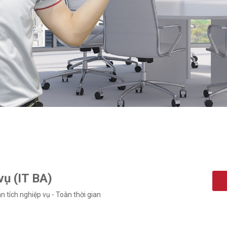
vụ (IT BA)
n tích nghiệp vụ
-
Toàn thời gian