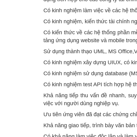
Có kinh nghiệm làm việc về các hệ thố
Có kinh nghiệm, kiến thức tài chính n
Có kiến thức về các hệ thống phần m
tảng ứng dụng website và mobile trong 
Sử dụng thành thạo UML, MS Office,Vi
Có kinh nghiệm xây dựng UIUX, có k
Có kinh nghiệm sử dụng database (M
Có kinh nghiệm test API tích hợp hệ 
Khả năng tiếp thu vấn đề nhanh, suy 
việc với người dùng nghiệp vụ.
Ưu tiên ứng viên đã đạt các chứng c
Khả năng giao tiếp, trình bày văn bản t
Có khả năng làm việc độc lập và làm 