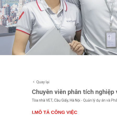
Quay lại
Chuyên viên phân tích nghiệp 
Tòa nhà VET, Cầu Giấy, Hà Nội
-
Quản lý dự án và Phâ
I.MÔ TẢ CÔNG VIỆC