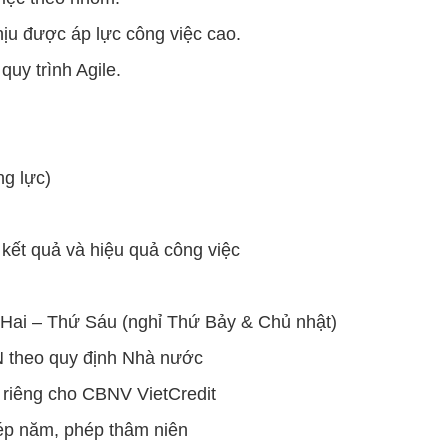
hịu được áp lực công việc cao.
quy trình Agile.
g lực)
kết quả và hiệu quả công việc
 Hai – Thứ Sáu (nghỉ Thứ Bảy & Chủ nhật)
 theo quy định Nhà nước
riêng cho CBNV VietCredit
hép năm, phép thâm niên